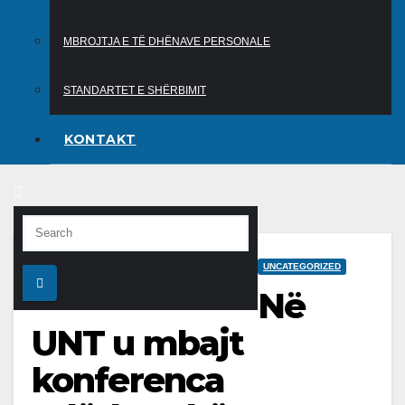
MBROJTJA E TË DHËNAVE PERSONALE
STANDARTET E SHËRBIMIT
KONTAKT
UNCATEGORIZED
Në
UNT u mbajt
konferenca