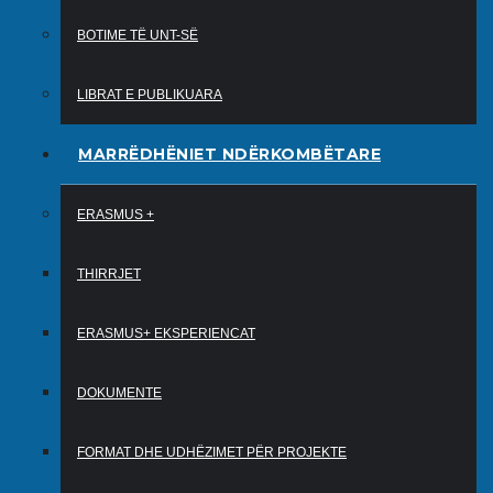
BOTIME TË UNT-SË
LIBRAT E PUBLIKUARA
MARRËDHËNIET NDËRKOMBËTARE
ERASMUS +
THIRRJET
ERASMUS+ EKSPERIENCAT
DOKUMENTE
FORMAT DHE UDHËZIMET PËR PROJEKTE