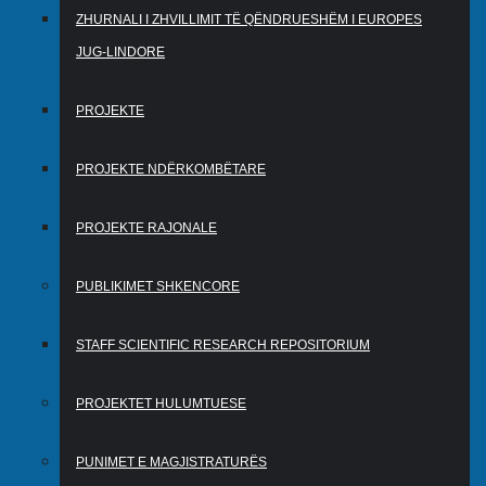
ZHURNALI I ZHVILLIMIT TË QËNDRUESHËM I EUROPES
JUG-LINDORE
PROJEKTE
PROJEKTE NDËRKOMBËTARE
PROJEKTE RAJONALE
PUBLIKIMET SHKENCORE
STAFF SCIENTIFIC RESEARCH REPOSITORIUM
PROJEKTET HULUMTUESE
PUNIMET E MAGJISTRATURËS