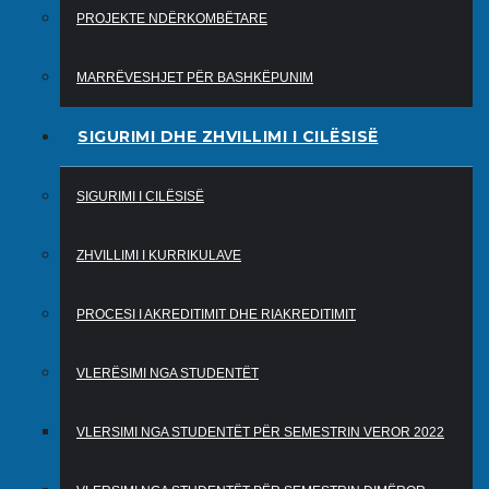
PROJEKTE NDËRKOMBËTARE
MARRËVESHJET PËR BASHKËPUNIM
SIGURIMI DHE ZHVILLIMI I CILËSISË
SIGURIMI I CILËSISË
ZHVILLIMI I KURRIKULAVE
PROCESI I AKREDITIMIT DHE RIAKREDITIMIT
VLERËSIMI NGA STUDENTËT
VLERSIMI NGA STUDENTËT PËR SEMESTRIN VEROR 2022