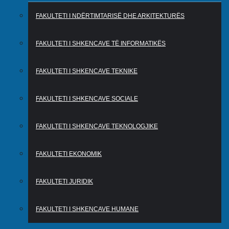
FAKULTETI I NDËRTIMTARISË DHE ARKITEKTURËS
FAKULTETI I SHKENCAVE TË INFORMATIKËS
FAKULTETI I SHKENCAVE TEKNIKE
FAKULTETI I SHKENCAVE SOCIALE
FAKULTETI I SHKENCAVE TEKNOLOGJIKE
FAKULTETI EKONOMIK
FAKULTETI JURIDIK
FAKULTETI I SHKENCAVE HUMANE