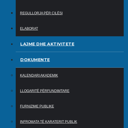
REGULLORJA PËR CILËSI
ELABORAT
LAJME DHE AKTIVITETE
DOKUMENTE
KALENDARI AKADEMIK
LLOGARITË PËRFUNDIMTARE
FURNIZIME PUBLIKE
INFROMATA TË KARATERIT PUBLIK