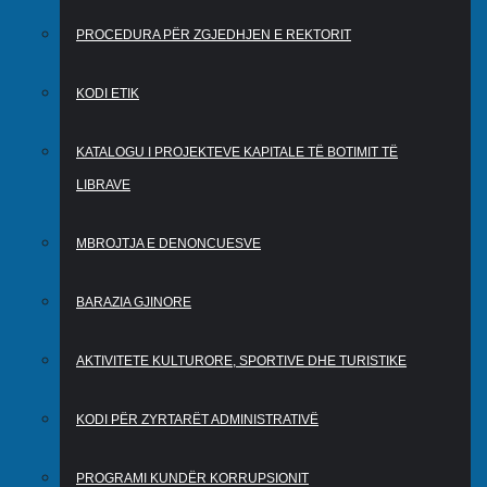
PROCEDURA PËR ZGJEDHJEN E REKTORIT
KODI ETIK
KATALOGU I PROJEKTEVE KAPITALE TË BOTIMIT TË
LIBRAVE
MBROJTJA E DENONCUESVE
BARAZIA GJINORE
AKTIVITETE KULTURORE, SPORTIVE DHE TURISTIKE
KODI PËR ZYRTARËT ADMINISTRATIVË
PROGRAMI KUNDËR KORRUPSIONIT