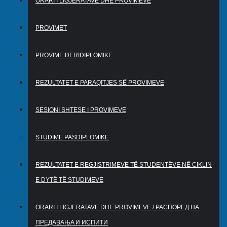
ORARI I LIGJERATAVE DHE PROVIMEVE
PROVIMET
PROVIME DERIDIPLOMIKE
REZULTATET E PARAQITJES SË PROVIMEVE
SESIONI SHTESE I PROVIMEVE
STUDIME PASDIPLOMIKE
REZULTATET E REGJISTRIMEVE TË STUDENTËVE NË CIKLIN
E DYTË TË STUDIMEVE
ORARI I LIGJERATAVE DHE PROVIMEVE / РАСПОРЕД НА
ПРЕДАВАЊA И ИСПИТИ