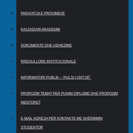
PARAQITJA E PROVIMEVE
KALENDARI AKADEMIK
DOKUMENTE DHE UDHEZIME
RREGULLORE INSTITUCIONALE
INFORMATORI PUBLIK – ‘PULSI I UNT-SË’
PROPOZIM TEMAT PER PUNIM DIPLOME DHE PROPOZIM
MENTORET
E-MAIL ADRESA PËR KONTAKTE ME SHËRBIMIN
STUDENTOR