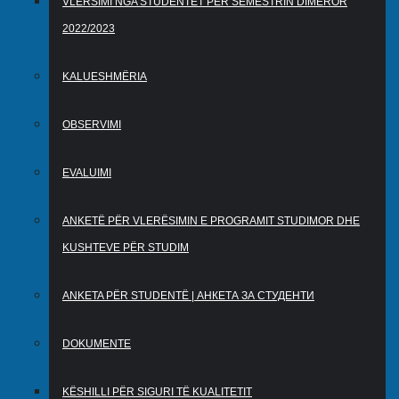
VLERSIMI NGA STUDENTËT PËR SEMESTRIN DIMËROR
2022/2023
KALUESHMËRIA
OBSERVIMI
EVALUIMI
ANKETË PËR VLERËSIMIN E PROGRAMIT STUDIMOR DHE
KUSHTEVE PËR STUDIM
ANKETA PËR STUDENTË | АНКЕТА ЗА СТУДЕНТИ
DOKUMENTE
KËSHILLI PËR SIGURI TË KUALITETIT