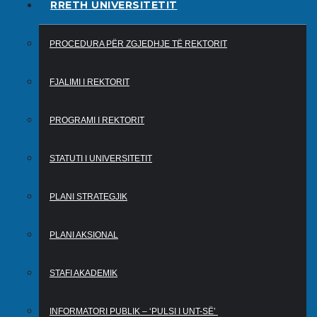
RRETH UNIVERSITETIT
PROCEDURA PËR ZGJEDHJE TË REKTORIT
FJALIMI I REKTORIT
PROGRAMI I REKTORIT
STATUTI I UNIVERSITETIT
PLANI STRATEGJIK
PLANI AKSIONAL
STAFI AKADEMIK
INFORMATORI PUBLIK – ‘PULSI I UNT-SË’