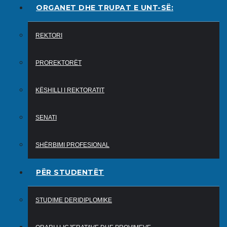
ORGANET DHE TRUPAT E UNT-SË:
REKTORI
PROREKTORËT
KËSHILLI I REKTORATIT
SENATI
SHËRBIMI PROFESIONAL
PËR STUDENTËT
STUDIME DERIDIPLOMIKE