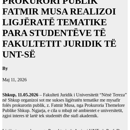
PROKURORI PUBLIK
FATMIR MUSA REALIZOI
LIGJËRATË TEMATIKE
PARA STUDENTËVE TË
FAKULTETIT JURIDIK TË
UNT-SË
By
Maj 11, 2026
Shkup, 11.05.2026
– Fakulteti Juridik i Universitetit “Nënë Tereza”
në Shkup organizoi sot me sukses ligjëratën tematike me mysafir
folës prokurorin publik, z. Fatmir Musa, nga Prokuroria Themelore
Publike Shkup. Ngjarja, e cila u mbajt në ambientet e universitetit,
zgjoi interes të lartë tek studentët dhe stafi akademik.