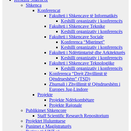
Shkenca
Konferencat
Fakulteti i Shkencave të Informatikës
Keshilli organizativ i konferencës
Fakulteti i Shkencave Teknike
Keshilli organizativ i konferencës
Fakulteti i Shkencave Sociale
Konferenca “Migrimet”
Keshilli organizativ i konferencës
Fakulteti i Ndërtimtarisë dhe Arkitekturës
Keshilli organizativ i konferencës
Fakulteti i Shkencave Teknologjike
Keshilli organizativ i konferencës
Konferenca “Drejt Zhvillimit të
Qëndrueshëm” (TSD)
Zhurnali i Zhvillimit të Qëndrueshëm i
Europes Jug-Lindore
Projekte
Projekte Ndërkombëtare
Projekte Rajonale
Publikimet Shkencore
Staff Scientific Research Repositorium
Projektet Hulumtuese
Punimet e Magjistraturës