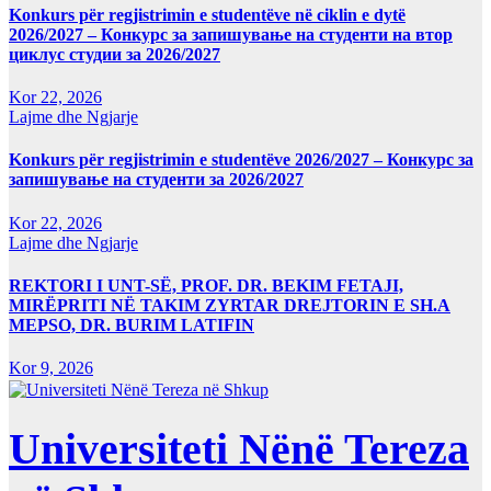
Konkurs për regjistrimin e studentëve në ciklin e dytë
2026/2027 – Конкурс за запишување на студенти на втор
циклус студии за 2026/2027
Kor 22, 2026
Lajme dhe Ngjarje
Konkurs për regjistrimin e studentëve 2026/2027 – Конкурс за
запишување на студенти за 2026/2027
Kor 22, 2026
Lajme dhe Ngjarje
REKTORI I UNT-SË, PROF. DR. BEKIM FETAJI,
MIRËPRITI NË TAKIM ZYRTAR DREJTORIN E SH.A
MEPSO, DR. BURIM LATIFIN
Kor 9, 2026
Universiteti Nënë Tereza