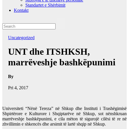
Standartet e Shërbimit
Kontakt
Uncategorized
UNT dhe ITSHKSH,
marrëveshje bashkëpunimi
By
Pri 4, 2017
Universiteti “Nënë Tereza” në Shkup dhe Instituti i Trashëgimisë
Shpirtërore e Kulturore i Shqiptarëve në Shkup, sot nënshkruan
marrëveshje bashkëpunimi, e cila mëton të sigurojë cilësi të re në
zhvillimin e shkencës dhe arsimit të lartë shqip në Shkup.