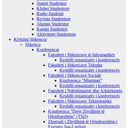
Statuti Studentor
Klubet Studentore
Radio Studenti
Revista Studentore
Alumni Studentor
Kampi Studentor
Aktivitetet Studentore
Kërkimi Shkencor
Shkenca
Konferencat
Fakulteti i Shkencave të Informatikës
Keshilli organizativ i konferencës
Fakulteti i Shkencave Teknike
Keshilli organizativ i konferencës
Fakulteti i Shkencave Sociale
Konferenca “Migrimet”
Keshilli organizativ i konferencës
Fakulteti i Ndërtimtarisë dhe Arkitekturës
Keshilli organizativ i konferencës
Fakulteti i Shkencave Teknologjike
Keshilli organizativ i konferencës
Konferenca “Drejt Zhvillimit të
Qëndrueshëm” (TSD)
Zhurnali i Zhvillimit të Qëndrueshëm i
Europes Jug-Lindore