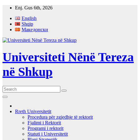
Skip
Enj. Gus 6th, 2026
to
English
content
Shqip
Македонски
Universiteti Nënë Tereza
në Shkup
Rreth Universitetit
Procedura për zgjedhje të rektorit
Fjalimi i Rektorit
Programi i rektorit
Statuti i Universitetit
Plani Strategjik