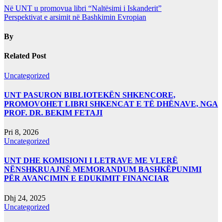
Në UNT u promovua libri “Naltësimi i Iskanderit”
Perspektivat e arsimit në Bashkimin Evropian
By
Related Post
Uncategorized
UNT PASURON BIBLIOTEKËN SHKENCORE,
PROMOVOHET LIBRI SHKENCAT E TË DHËNAVE, NGA
PROF. DR. BEKIM FETAJI
Pri 8, 2026
Uncategorized
UNT DHE KOMISIONI I LETRAVE ME VLERË
NËNSHKRUAJNË MEMORANDUM BASHKËPUNIMI
PËR AVANCIMIN E EDUKIMIT FINANCIAR
Dhj 24, 2025
Uncategorized