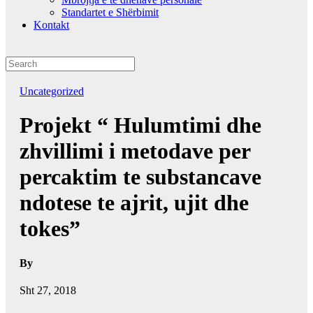
Standartet e Shërbimit
Kontakt
Uncategorized
Projekt “ Hulumtimi dhe
zhvillimi i metodave per
percaktim te substancave
ndotese te ajrit, ujit dhe
tokes”
By
Sht 27, 2018