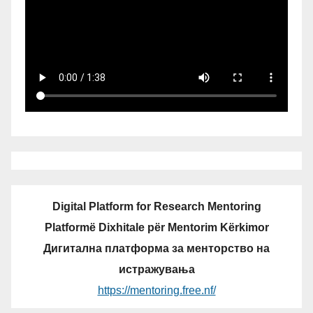
Digital Platform for Research Mentoring
Platformë Dixhitale për Mentorim Kërkimor
Дигитална платформа за менторство на
истражувања
https://mentoring.free.nf/