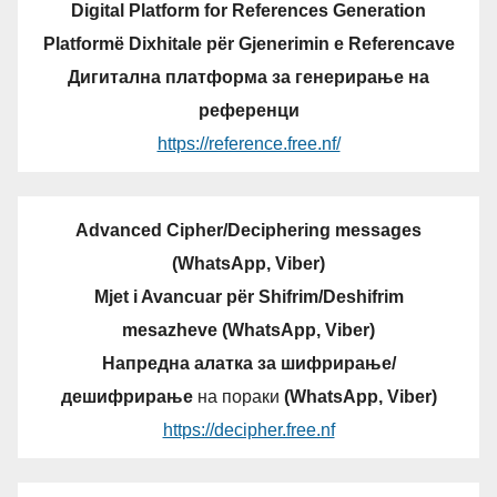
Digital Platform for References Generation
Platformë Dixhitale për Gjenerimin e Referencave
Дигитална платформа за генерирање на
референци
https://reference.free.nf/
Advanced Cipher/Deciphering messages
(WhatsApp, Viber)
Mjet i Avancuar për Shifrim/Deshifrim
mesazheve (WhatsApp, Viber)
Напредна алатка за шифрирање/
дешифрирање
на пораки
(WhatsApp, Viber)
https://decipher.free.nf