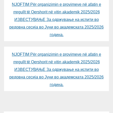
NJOFTIM Për organizimin e provimeve në afatin e
rregullt të Qershorit në vitin akademik 2025/2026
ИЗВЕСТУВАЊЕ За одржување на испити во
редовна сесија во Јуни во академската 2025/2026
година.
NJOFTIM Për organizimin e provimeve në afatin e
rregullt të Qershorit në vitin akademik 2025/2026
ИЗВЕСТУВАЊЕ За одржување на испити во
редовна сесија во Јуни во академската 2025/2026
година.