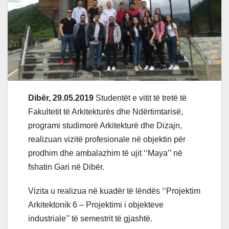
Dibër, 29.05.2019
Studentët e vitit të tretë të
Fakultetit të Arkitekturës dhe Ndërtimtarisë,
programi studimorë Arkitekturë dhe Dizajn,
realizuan vizitë profesionale në objektin për
prodhim dhe ambalazhim të ujit ‘‘Maya’’ në
fshatin Gari në Dibër.
Vizita u realizua në kuadër të lëndës ‘‘Projektim
Arkitektonik 6 – Projektimi i objekteve
industriale’’ të semestrit të gjashtë.