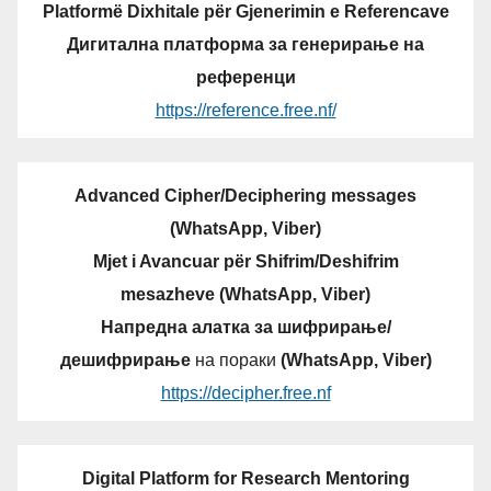
Platformë Dixhitale për Gjenerimin e Referencave
Дигитална платформа за генерирање на
референци
https://reference.free.nf/
Advanced Cipher/Deciphering messages
(WhatsApp, Viber)
Mjet i Avancuar për Shifrim/Deshifrim
mesazheve (WhatsApp, Viber)
Напредна алатка за шифрирање/
дешифрирање
на пораки
(WhatsApp, Viber)
https://decipher.free.nf
Digital Platform for Research Mentoring