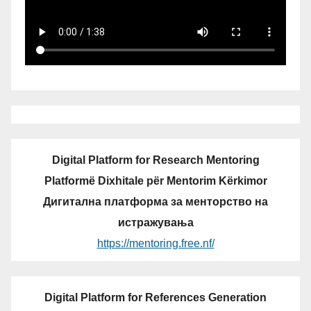
Digital Platform for Research Mentoring
Platformë Dixhitale për Mentorim Kërkimor
Дигитална платформа за менторство на
истражувања
https://mentoring.free.nf/
Digital Platform for References Generation