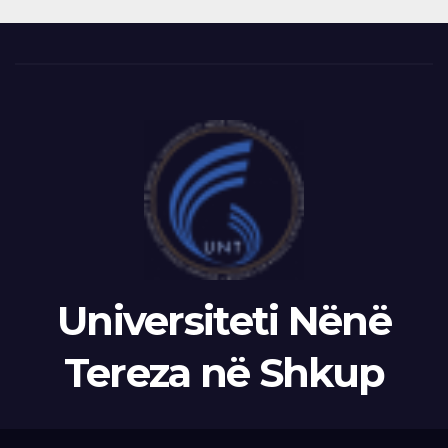
Universiteti Nënë
Tereza në Shkup