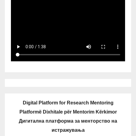
Digital Platform for Research Mentoring
Platformë Dixhitale për Mentorim Kërkimor
Дигитална платформа за менторство на
истражувања