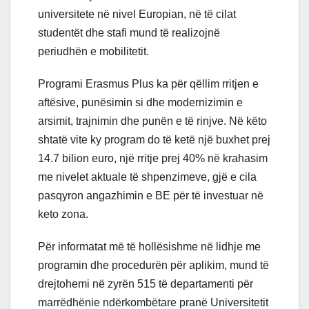
universitete në nivel Europian, në të cilat
studentët dhe stafi mund të realizojnë
periudhën e mobilitetit.
Programi Erasmus Plus ka për qëllim rritjen e
aftësive, punësimin si dhe modernizimin e
arsimit, trajnimin dhe punën e të rinjve. Në këto
shtatë vite ky program do të ketë një buxhet prej
14.7 bilion euro, një rritje prej 40% në krahasim
me nivelet aktuale të shpenzimeve, gjë e cila
pasqyron angazhimin e BE për të investuar në
keto zona.
Për informatat më të hollësishme në lidhje me
programin dhe procedurën për aplikim, mund të
drejtohemi në zyrën 515 të departamenti për
marrëdhënie ndërkombëtare pranë Universitetit