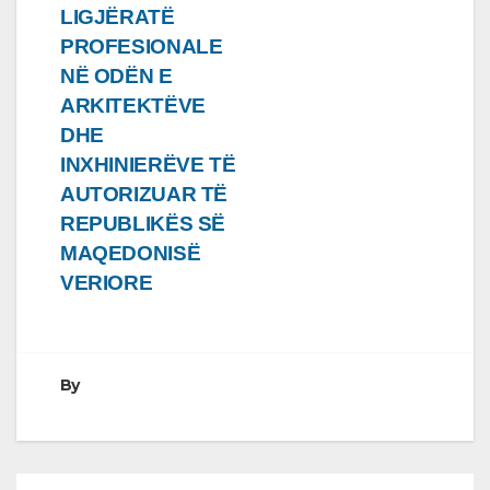
LIGJËRATË
PROFESIONALE
NË ODËN E
ARKITEKTËVE
DHE
INXHINIERËVE TË
AUTORIZUAR TË
REPUBLIKËS SË
MAQEDONISË
VERIORE
By