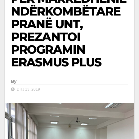
NDËRKOMBËTARE
PRANË UNT,
PREZANTOI
PROGRAMIN
ERASMUS PLUS
By
DHJ 13, 2019