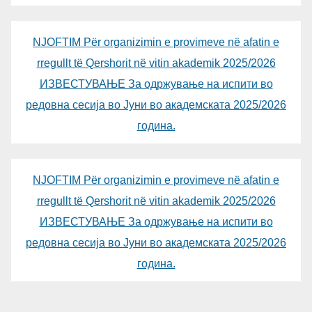
NJOFTIM Për organizimin e provimeve në afatin e
rregullt të Qershorit në vitin akademik 2025/2026
ИЗВЕСТУВАЊЕ За одржување на испити во
редовна сесија во Јуни во академската 2025/2026
година.
NJOFTIM Për organizimin e provimeve në afatin e
rregullt të Qershorit në vitin akademik 2025/2026
ИЗВЕСТУВАЊЕ За одржување на испити во
редовна сесија во Јуни во академската 2025/2026
година.