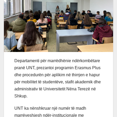
Departamenti për marrëdhënie ndërkombëtare
pranë UNT, prezantoi programin Erasmus Plus
dhe procedurën për aplikim në thirrjen e hapur
për mobilitet të studentëve, stafit akademik dhe
administrativ të Universitetit Nëna Terezë në
Shkup.
UNT ka nënshkruar një numër të madh
marrëveshjesh ndër-institucionale me