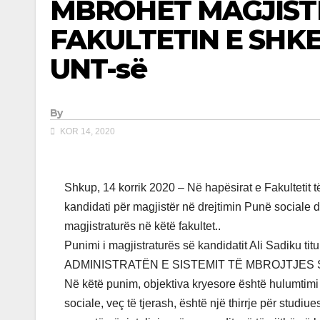
MBROHET MAGJIST
FAKULTETIN E SHK
UNT-së
By
KOR 14, 2020
Shkup, 14 korrik 2020 – Në hapësirat e Fakultetit
kandidati për magjistër në drejtimin Punë sociale d
magjistraturës në këtë fakultet..
Punimi i magjistraturës së kandidatit Ali Sadi
ADMINISTRATËN E SISTEMIT TË MBROJTJES
Në këtë punim, objektiva kryesore është hulumtimi e
sociale, veç të tjerash, është një thirrje për stud