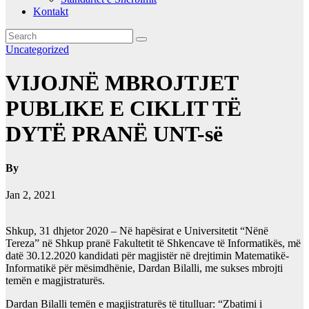
Kontakt
Uncategorized
VIJOJNË MBROJTJET
PUBLIKE E CIKLIT TË
DYTË PRANË UNT-së
By
Jan 2, 2021
Shkup, 31 dhjetor 2020 – Në hapësirat e Universitetit “Nënë
Tereza” në Shkup pranë Fakultetit të Shkencave të Informatikës, më
datë 30.12.2020 kandidati për magjistër në drejtimin Matematikë-
Informatikë për mësimdhënie, Dardan Bilalli, me sukses mbrojti
temën e magjistraturës.
Dardan Bilalli temën e magjistraturës të titulluar: “Zbatimi i