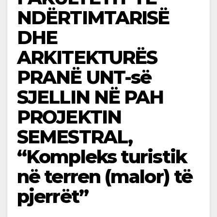
NDËRTIMTARISË
DHE
ARKITEKTURËS
PRANË UNT-së
SJELLIN NË PAH
PROJEKTIN
SEMESTRAL,
“Kompleks turistik
në terren (malor) të
pjerrët”