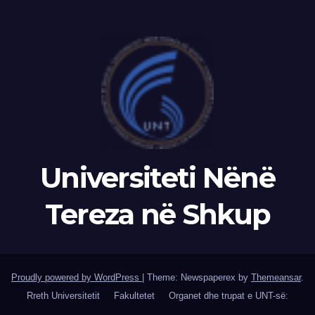
Universiteti Nënë
Tereza në Shkup
Proudly powered by WordPress
|
Theme: Newspaperex by
Themeansar
.
Rreth Universitetit
Fakultetet
Organet dhe trupat e UNT-së: