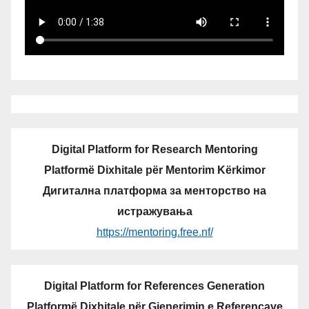
Digital Platform for Research Mentoring
Platformë Dixhitale për Mentorim Kërkimor
Дигитална платформа за менторство на
истражувања
https://mentoring.free.nf/
Digital Platform for References Generation
Platformë Dixhitale për Gjenerimin e Referencave