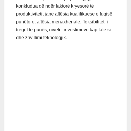
konkludua që ndër faktorë kryesorë të
produktivitetit janë aftësia kualifikuese e fuqisë
punëtore, aftësia menaxheriale, fleksibiliteti i
tregut të punës, niveli i investimeve kapitale si
dhe zhvillimi teknologjik.