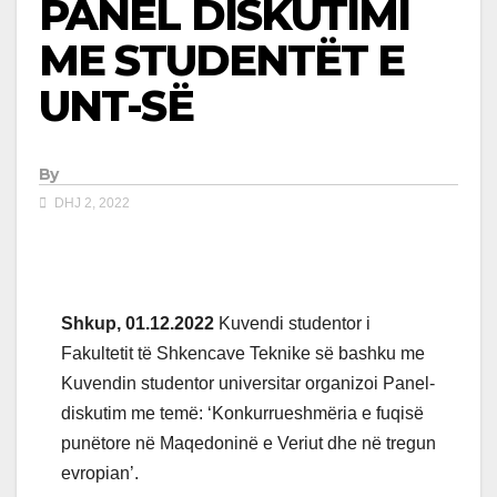
PANEL DISKUTIMI
ME STUDENTËT E
UNT-SË
By
DHJ 2, 2022
Shkup, 01.12.2022
Kuvendi studentor i
Fakultetit të Shkencave Teknike së bashku me
Kuvendin studentor universitar organizoi Panel-
diskutim me temë: ‘Konkurrueshmëria e fuqisë
punëtore në Maqedoninë e Veriut dhe në tregun
evropian’.