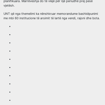
planifikuara. Marrëveshja do të vlejë për një periudhë prej pesë
vjetësh.
UNT që nga themelimi ka nënshkruar memorandume bashkëpunimi
me mbi 60 institucione të arsimit të lartë nga vendi, rajoni dhe bota.