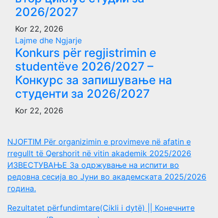
2026/2027
Kor 22, 2026
Lajme dhe Ngjarje
Konkurs për regjistrimin e
studentëve 2026/2027 –
Конкурс за запишување на
студенти за 2026/2027
Kor 22, 2026
NJOFTIM Për organizimin e provimeve në afatin e
rregullt të Qershorit në vitin akademik 2025/2026
ИЗВЕСТУВАЊЕ За одржување на испити во
редовна сесија во Јуни во академската 2025/2026
година.
Rezultatet përfundimtare(Cikli i dytë) || Конечните