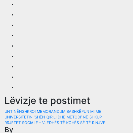
Lëvizje te postimet
UNT NËNSHKROI MEMORANDUM BASHKËPUNIMI ME
UNIVERSITETIN ‘SHËN QIRILI DHE METODI’ NË SHKUP
RRJETET SOCIALE – VJEDHËS TË KOHËS SË TË RINJVE
By