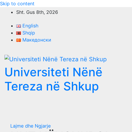
Skip to content
Sht. Gus 8th, 2026
English
Shqip
Македонски
Universiteti Nënë
Tereza në Shkup
Lajme dhe Ngjarje