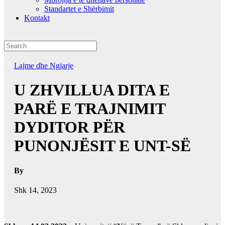
Standartet e Shërbimit
Kontakt
Lajme dhe Ngjarje
U ZHVILLUA DITA E
PARË E TRAJNIMIT
DYDITOR PËR
PUNONJËSIT E UNT-SË
By
Shk 14, 2023