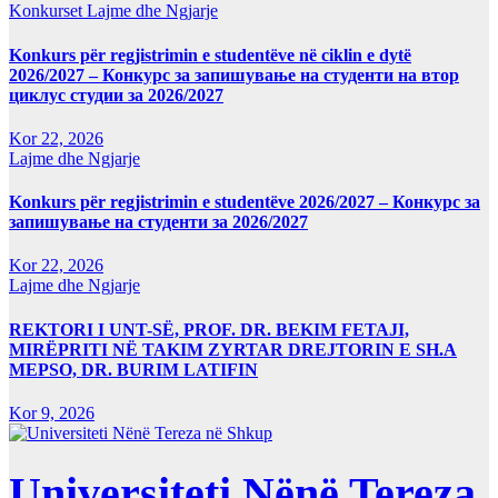
Konkurset
Lajme dhe Ngjarje
Konkurs për regjistrimin e studentëve në ciklin e dytë
2026/2027 – Конкурс за запишување на студенти на втор
циклус студии за 2026/2027
Kor 22, 2026
Lajme dhe Ngjarje
Konkurs për regjistrimin e studentëve 2026/2027 – Конкурс за
запишување на студенти за 2026/2027
Kor 22, 2026
Lajme dhe Ngjarje
REKTORI I UNT-SË, PROF. DR. BEKIM FETAJI,
MIRËPRITI NË TAKIM ZYRTAR DREJTORIN E SH.A
MEPSO, DR. BURIM LATIFIN
Kor 9, 2026
Universiteti Nënë Tereza