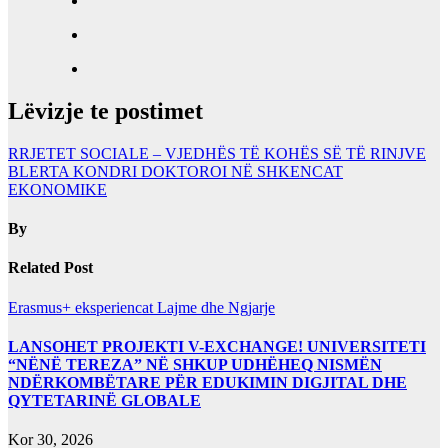
Lëvizje te postimet
RRJETET SOCIALE – VJEDHËS TË KOHËS SË TË RINJVE
BLERTA KONDRI DOKTOROI NË SHKENCAT
EKONOMIKE
By
Related Post
Erasmus+ eksperiencat
Lajme dhe Ngjarje
LANSOHET PROJEKTI V-EXCHANGE! UNIVERSITETI
“NËNË TEREZA” NË SHKUP UDHËHEQ NISMËN
NDËRKOMBËTARE PËR EDUKIMIN DIGJITAL DHE
QYTETARINË GLOBALE
Kor 30, 2026