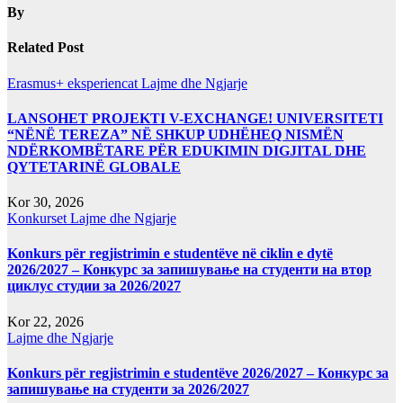
By
Related Post
Erasmus+ eksperiencat
Lajme dhe Ngjarje
LANSOHET PROJEKTI V-EXCHANGE! UNIVERSITETI
“NËNË TEREZA” NË SHKUP UDHËHEQ NISMËN
NDËRKOMBËTARE PËR EDUKIMIN DIGJITAL DHE
QYTETARINË GLOBALE
Kor 30, 2026
Konkurset
Lajme dhe Ngjarje
Konkurs për regjistrimin e studentëve në ciklin e dytë
2026/2027 – Конкурс за запишување на студенти на втор
циклус студии за 2026/2027
Kor 22, 2026
Lajme dhe Ngjarje
Konkurs për regjistrimin e studentëve 2026/2027 – Конкурс за
запишување на студенти за 2026/2027