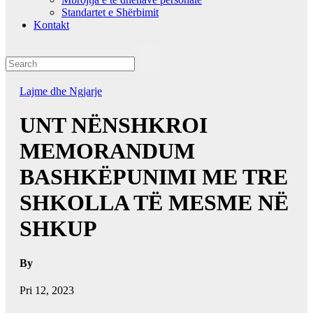
Standartet e Shërbimit
Kontakt
Lajme dhe Ngjarje
UNT NËNSHKROI
MEMORANDUM
BASHKËPUNIMI ME TRE
SHKOLLA TË MESME NË
SHKUP
By
Pri 12, 2023