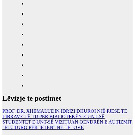
Lëvizje te postimet
PROF. DR. XHEMALUDIN IDRIZI DHUROI NJË PJESË TË
LIBRAVE TË TIJ PËR BIBLIOTEKËN E UNT-SË
STUDENTËT E UNT-SË VIZITUAN QENDRËN E AUTIZMIT
“FLUTURO PËR JETËN” NË TETOVË