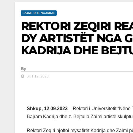
LAJME DHE NGJARJE
REKTORI ZEQIRI RE
DY ARTISTËT NGA 
KADRIJA DHE BEJT
By
SHT 12, 2023
Shkup, 12.09.2023
– Rektori i Universitetit “Nënë 
Bajram Kadrija dhe z. Bejtulla Zaimi artistë skulpt
Rektori Zeqiri njoftoi mysafirët Kadrija dhe Zaimi 