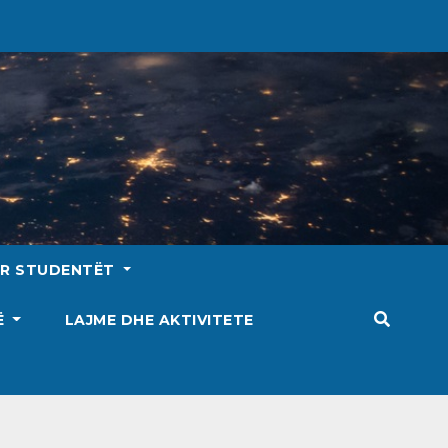
ËR STUDENTËT
SË
LAJME DHE AKTIVITETE