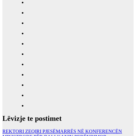
Lëvizje te postimet
REKTORI ZEQIRI PJESËMARRËS NË KONFERENCËN