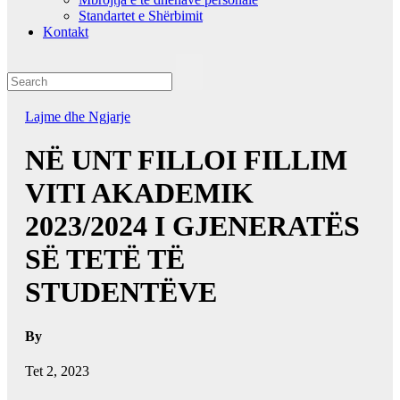
Standartet e Shërbimit
Kontakt
Lajme dhe Ngjarje
NË UNT FILLOI FILLIM
VITI AKADEMIK
2023/2024 I GJENERATËS
SË TETË TË
STUDENTËVE
By
Tet 2, 2023