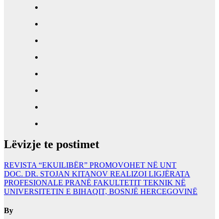
Lëvizje te postimet
REVISTA “EKUILIBËR” PROMOVOHET NË UNT
DOC. DR. STOJAN KITANOV REALIZOI LIGJËRATA
PROFESIONALE PRANË FAKULTETIT TEKNIK NË
UNIVERSITETIN E BIHAQIT, BOSNJË HERCEGOVINË
By