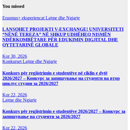
You missed
Erasmus+ eksperiencat
Lajme dhe Ngjarje
LANSOHET PROJEKTI V-EXCHANGE! UNIVERSITETI
“NËNË TEREZA” NË SHKUP UDHËHEQ NISMËN
NDËRKOMBËTARE PËR EDUKIMIN DIGJITAL DHE
QYTETARINË GLOBALE
Kor 30, 2026
Konkurset
Lajme dhe Ngjarje
Konkurs për regjistrimin e studentëve në ciklin e dytë
2026/2027 – Конкурс за запишување на студенти на втор
циклус студии за 2026/2027
Kor 22, 2026
Lajme dhe Ngjarje
Konkurs për regjistrimin e studentëve 2026/2027 – Конкурс за
запишување на студенти за 2026/2027
Kor 22, 2026