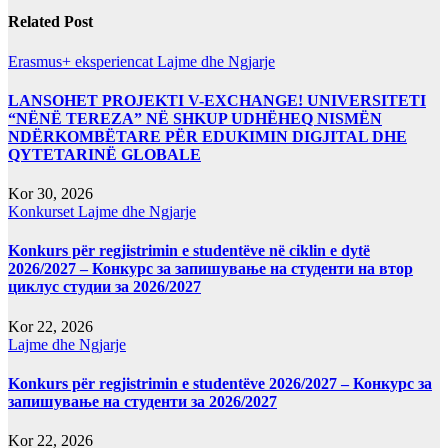
Related Post
Erasmus+ eksperiencat
Lajme dhe Ngjarje
LANSOHET PROJEKTI V-EXCHANGE! UNIVERSITETI
“NËNË TEREZA” NË SHKUP UDHËHEQ NISMËN
NDËRKOMBËTARE PËR EDUKIMIN DIGJITAL DHE
QYTETARINË GLOBALE
Kor 30, 2026
Konkurset
Lajme dhe Ngjarje
Konkurs për regjistrimin e studentëve në ciklin e dytë
2026/2027 – Конкурс за запишување на студенти на втор
циклус студии за 2026/2027
Kor 22, 2026
Lajme dhe Ngjarje
Konkurs për regjistrimin e studentëve 2026/2027 – Конкурс за
запишување на студенти за 2026/2027
Kor 22, 2026