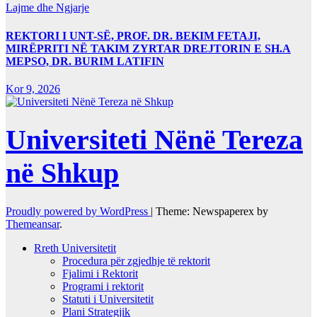
Lajme dhe Ngjarje
REKTORI I UNT-SË, PROF. DR. BEKIM FETAJI,
MIRËPRITI NË TAKIM ZYRTAR DREJTORIN E SH.A
MEPSO, DR. BURIM LATIFIN
Kor 9, 2026
Universiteti Nënë Tereza
në Shkup
Proudly powered by WordPress
|
Theme: Newspaperex by
Themeansar
.
Rreth Universitetit
Procedura për zgjedhje të rektorit
Fjalimi i Rektorit
Programi i rektorit
Statuti i Universitetit
Plani Strategjik