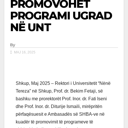
PROMOVOHET
PROGRAMI UGRAD
NË UNT
By
MAJ 16, 2025
Shkup, Maj 2025 – Rektori i Universitetit “Nënë
Tereza” në Shkup, Prof. dr. Bekim Fetaji, së
bashku me prorektorët Prof. Inor. dr. Fati Iseni
dhe Prof. Inor. dr. Diturije Ismaili, mirëpritën
përfaqësuesit e Ambasadës së SHBA-ve në
kuadër të promovimit të programeve të