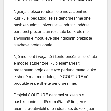
Ngjarja theksoi rëndësinë e inovacionit në
kurrikulë, pedagogjisë së qëndrueshme dhe
bashkëpunimit universitet – industri, ndërsa
partnerët prezantuan rezultate konkrete mbi
zhvillimin e moduleve dhe ndikimin praktik të
stazheve profesionale.
Një moment i veçantë i konferencës ishte sfilata
e modës studentore, ku pjesëmarrësit
prezantuan projektet e tyre përfundimtare, duke
e shndërruar metodologjinë COUTURE në
produkte reale dhe të qëndrueshme.
Projekti COUTURE dëshmoi suksesin e
bashkëpunimit ndërkombëtar në lidhjen e
arsimit, kreativitetit dhe industrisë, duke krijuar