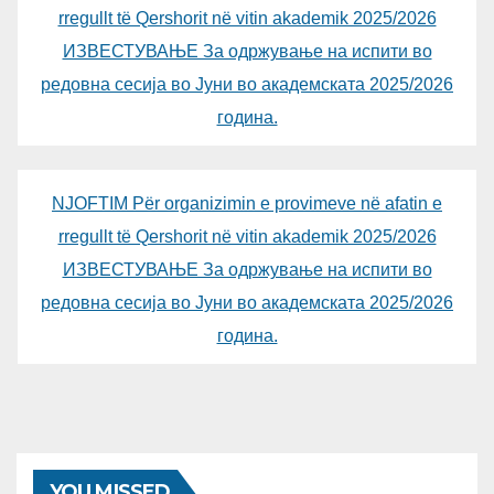
rregullt të Qershorit në vitin akademik 2025/2026
ИЗВЕСТУВАЊЕ За одржување на испити во
редовна сесија во Јуни во академската 2025/2026
година.
NJOFTIM Për organizimin e provimeve në afatin e
rregullt të Qershorit në vitin akademik 2025/2026
ИЗВЕСТУВАЊЕ За одржување на испити во
редовна сесија во Јуни во академската 2025/2026
година.
YOU MISSED