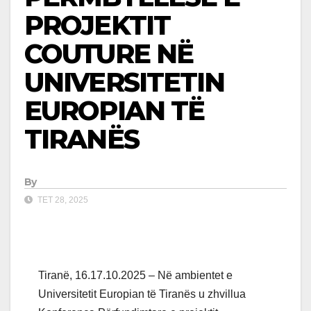
PROJEKTIT
COUTURE NË
UNIVERSITETIN
EUROPIAN TË
TIRANËS
By
TET 28, 2025
Tiranë, 16.17.10.2025 – Në ambientet e
Universitetit Europian të Tiranës u zhvillua