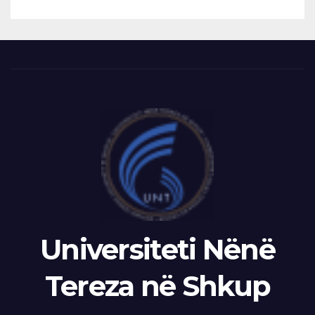
Universiteti Nënë
Tereza në Shkup