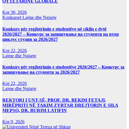
QYTETARINË GLOBALE
Kor 30, 2026
Konkurset
Lajme dhe Ngjarje
Konkurs për regjistrimin e studentëve në ciklin e dytë
2026/2027 – Конкурс за запишување на студенти на втор
циклус студии за 2026/2027
Kor 22, 2026
Lajme dhe Ngjarje
Konkurs për regjistrimin e studentëve 2026/2027 – Конкурс за
запишување на студенти за 2026/2027
Kor 22, 2026
Lajme dhe Ngjarje
REKTORI I UNT-SË, PROF. DR. BEKIM FETAJI,
MIRËPRITI NË TAKIM ZYRTAR DREJTORIN E SH.A
MEPSO, DR. BURIM LATIFIN
Kor 9, 2026