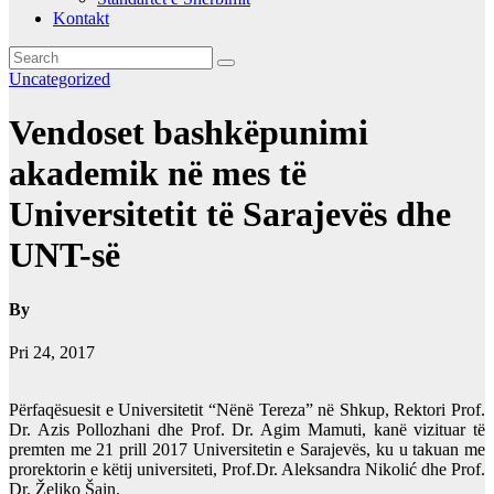
Kontakt
Uncategorized
Vendoset bashkëpunimi
akademik në mes të
Universitetit të Sarajevës dhe
UNT-së
By
Pri 24, 2017
Përfaqësuesit e Universitetit “Nënë Tereza” në Shkup, Rektori Prof.
Dr. Azis Pollozhani dhe Prof. Dr. Agim Mamuti, kanë vizituar të
premten me 21 prill 2017 Universitetin e Sarajevës, ku u takuan me
prorektorin e këtij universiteti, Prof.Dr. Aleksandra Nikolić dhe Prof.
Dr. Željko Šain.