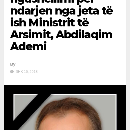
ndarjen nga jeta të
ish Ministrit të
Arsimit, Abdilaqim
Ademi
By
SHK 16, 2018