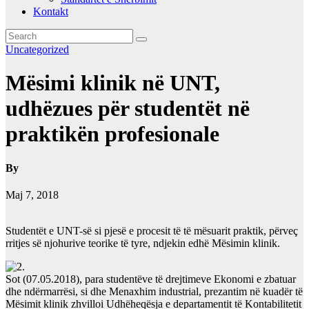
Kontakt
Uncategorized
Mësimi klinik në UNT,
udhëzues për studentët në
praktikën profesionale
By
Maj 7, 2018
Studentët e UNT-së si pjesë e procesit të të mësuarit praktik, përveç
rritjes së njohurive teorike të tyre, ndjekin edhë Mësimin klinik.
Sot (07.05.2018), para studentëve të drejtimeve Ekonomi e zbatuar
dhe ndërmarrësi, si dhe Menaxhim industrial, prezantim në kuadër të
Mësimit klinik zhvilloi Udhëheqësja e departamentit të Kontabilitetit