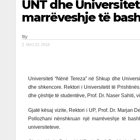
UNT dhe Universitet
marrëveshje të bas
By
MAJ 23, 2018
Universiteti “Nënë Tereza” në Shkup dhe Univers
dhe shkencore. Rektori i Universitetit të Prishtin
dhe çështje të studentëve, Prof. Dr. Naser Sahiti, 
Gjatë kësaj vizite, Rektori i UP, Prof. Dr. Marjan 
Pollozhani nënshkruan një marrëveshje të bashkë
universiteteve.