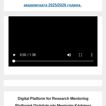
академската 2025/2026 година
Digital Platform for Research Mentoring
Platformë Dixhitale për Mentorim Kërkimor