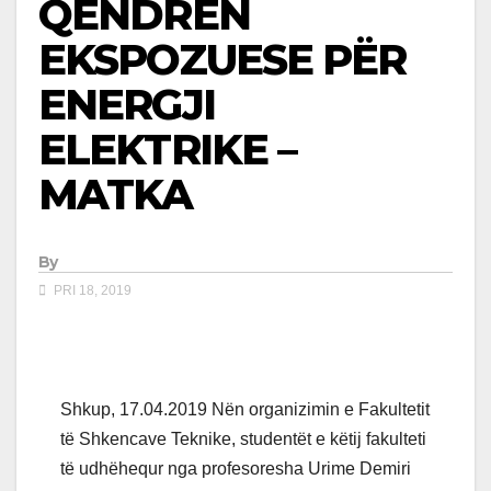
QENDRËN
EKSPOZUESE PËR
ENERGJI
ELEKTRIKE –
MATKA
By
PRI 18, 2019
Shkup, 17.04.2019 Nën organizimin e Fakultetit
të Shkencave Teknike, studentët e këtij fakulteti
të udhëhequr nga profesoresha Urime Demiri