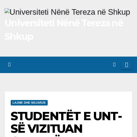
Skip
to
Universiteti Nënë Tereza në
content
Shkup
LAJME DHE NGJARJE
STUDENTËT E UNT-
SË VIZITUAN