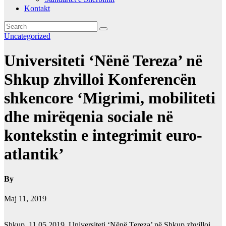
Kontakt
Uncategorized
Universiteti ‘Nënë Tereza’ në
Shkup zhvilloi Konferencën
shkencore ‘Migrimi, mobiliteti
dhe mirëqenia sociale në
kontekstin e integrimit euro-
atlantik’
By
Maj 11, 2019
Shkup, 11.05.2019 Universiteti ‘Nënë Tereza’ në Shkup zhvilloi