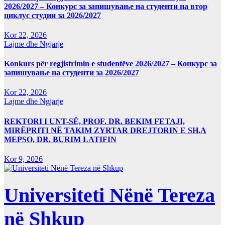
2026/2027 – Конкурс за запишување на студенти на втор
циклус студии за 2026/2027
Kor 22, 2026
Lajme dhe Ngjarje
Konkurs për regjistrimin e studentëve 2026/2027 – Конкурс за
запишување на студенти за 2026/2027
Kor 22, 2026
Lajme dhe Ngjarje
REKTORI I UNT-SË, PROF. DR. BEKIM FETAJI,
MIRËPRITI NË TAKIM ZYRTAR DREJTORIN E SH.A
MEPSO, DR. BURIM LATIFIN
Kor 9, 2026
Universiteti Nënë Tereza
në Shkup