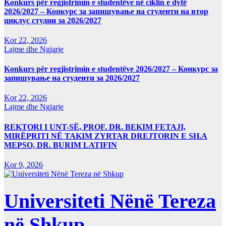
Konkurs për regjistrimin e studentëve në ciklin e dytë
2026/2027 – Конкурс за запишување на студенти на втор
циклус студии за 2026/2027
Kor 22, 2026
Lajme dhe Ngjarje
Konkurs për regjistrimin e studentëve 2026/2027 – Конкурс за
запишување на студенти за 2026/2027
Kor 22, 2026
Lajme dhe Ngjarje
REKTORI I UNT-SË, PROF. DR. BEKIM FETAJI,
MIRËPRITI NË TAKIM ZYRTAR DREJTORIN E SH.A
MEPSO, DR. BURIM LATIFIN
Kor 9, 2026
Universiteti Nënë Tereza
në Shkup