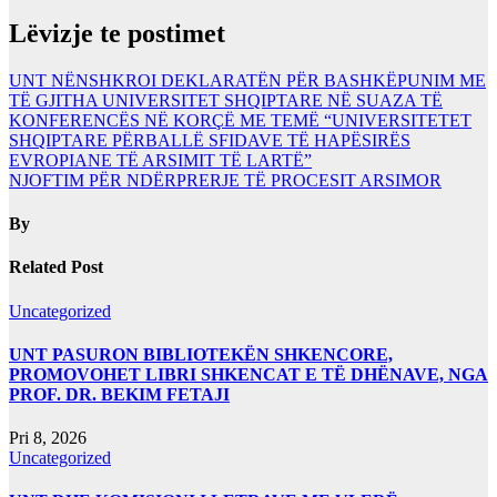
Lëvizje te postimet
UNT NËNSHKROI DEKLARATËN PËR BASHKËPUNIM ME
TË GJITHA UNIVERSITET SHQIPTARE NË SUAZA TË
KONFERENCËS NË KORÇË ME TEMË “UNIVERSITETET
SHQIPTARE PËRBALLË SFIDAVE TË HAPËSIRËS
EVROPIANE TË ARSIMIT TË LARTË”
NJOFTIM PËR NDËRPRERJE TË PROCESIT ARSIMOR
By
Related Post
Uncategorized
UNT PASURON BIBLIOTEKËN SHKENCORE,
PROMOVOHET LIBRI SHKENCAT E TË DHËNAVE, NGA
PROF. DR. BEKIM FETAJI
Pri 8, 2026
Uncategorized