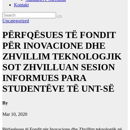
Kontakt
Uncategorized
PËRFQËSUES TË FONDIT
PËR INOVACIONE DHE
ZHVILLIM TEKNOLOGJIK
SOT ZHVILLUAN SESION
INFORMUES PARA
STUDENTËVE TË UNT-SË
By
Mar 10, 2020
Përfaqësues të Fondit për Inovacione dhe Zhvillim teknologjik në