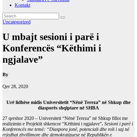
Kontakt
Uncategorized
U mbajt sesioni i parë i
Konferencës “Këthimi i
ngjalave”
By
Qer 28, 2020
Urë lidhëse midis Universitetit “Nënë Tereza” në Shkup dhe
diasporës shqiptare në SHBA
27 qershor 2020 – Universiteti “Nënë Tereza” në Shkup filloi me
realizimin e Projektit shkencor “Këthimi i ngjalave”
.
Sesioni i parë i
Konferencës me temë: “Diaspora jonë, potenciali dhe roli i saj në
rrjedhat zhvillimore dhe demokratizuese në Republikën e