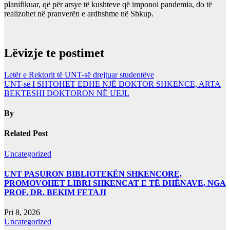
planifikuar, që për arsye të kushteve që imponoi pandemia, do të
realizohet në pranverën e ardhshme në Shkup.
Lëvizje te postimet
Letër e Rektorit të UNT-së drejtuar studentëve
UNT-së I SHTOHET EDHE NJË DOKTOR SHKENCE, ARTA
BEKTESHI DOKTORON NË UEJL
By
Related Post
Uncategorized
UNT PASURON BIBLIOTEKËN SHKENCORE,
PROMOVOHET LIBRI SHKENCAT E TË DHËNAVE, NGA
PROF. DR. BEKIM FETAJI
Pri 8, 2026
Uncategorized