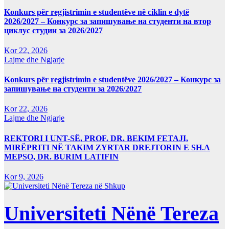
Konkurs për regjistrimin e studentëve në ciklin e dytë
2026/2027 – Конкурс за запишување на студенти на втор
циклус студии за 2026/2027
Kor 22, 2026
Lajme dhe Ngjarje
Konkurs për regjistrimin e studentëve 2026/2027 – Конкурс за
запишување на студенти за 2026/2027
Kor 22, 2026
Lajme dhe Ngjarje
REKTORI I UNT-SË, PROF. DR. BEKIM FETAJI,
MIRËPRITI NË TAKIM ZYRTAR DREJTORIN E SH.A
MEPSO, DR. BURIM LATIFIN
Kor 9, 2026
Universiteti Nënë Tereza