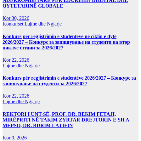
NDËRKOMBËTARE PËR EDUKIMIN DIGJITAL DHE
QYTETARINË GLOBALE
Kor 30, 2026
Konkurset
Lajme dhe Ngjarje
Konkurs për regjistrimin e studentëve në ciklin e dytë
2026/2027 – Конкурс за запишување на студенти на втор
циклус студии за 2026/2027
Kor 22, 2026
Lajme dhe Ngjarje
Konkurs për regjistrimin e studentëve 2026/2027 – Конкурс за
запишување на студенти за 2026/2027
Kor 22, 2026
Lajme dhe Ngjarje
REKTORI I UNT-SË, PROF. DR. BEKIM FETAJI,
MIRËPRITI NË TAKIM ZYRTAR DREJTORIN E SH.A
MEPSO, DR. BURIM LATIFIN
Kor 9, 2026