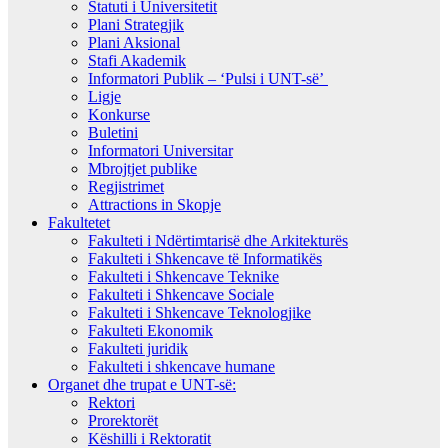
Statuti i Universitetit
Plani Strategjik
Plani Aksional
Stafi Akademik
Informatori Publik – ‘Pulsi i UNT-së’
Ligje
Konkurse
Buletini
Informatori Universitar
Mbrojtjet publike
Regjistrimet
Attractions in Skopje
Fakultetet
Fakulteti i Ndërtimtarisë dhe Arkitekturës
Fakulteti i Shkencave të Informatikës
Fakulteti i Shkencave Teknike
Fakulteti i Shkencave Sociale
Fakulteti i Shkencave Teknologjike
Fakulteti Ekonomik
Fakulteti juridik
Fakulteti i shkencave humane
Organet dhe trupat e UNT-së:
Rektori
Prorektorët
Këshilli i Rektoratit