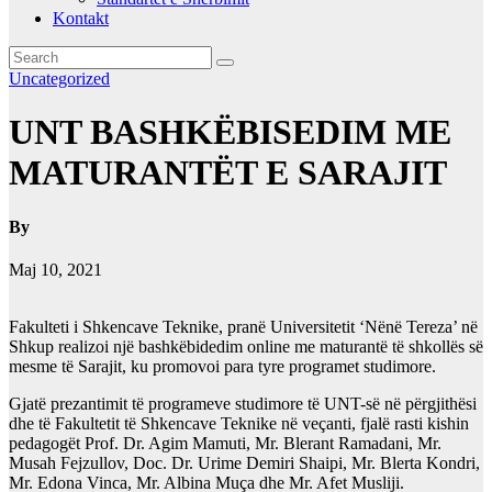
Kontakt
Uncategorized
UNT BASHKËBISEDIM ME
MATURANTËT E SARAJIT
By
Maj 10, 2021
Fakulteti i Shkencave Teknike, pranë Universitetit ‘Nënë Tereza’ në
Shkup realizoi një bashkëbidedim online me maturantë të shkollës së
mesme të Sarajit, ku promovoi para tyre programet studimore.
Gjatë prezantimit të programeve studimore të UNT-së në përgjithësi
dhe të Fakultetit të Shkencave Teknike në veçanti, fjalë rasti kishin
pedagogët Prof. Dr. Agim Mamuti, Mr. Blerant Ramadani, Mr.
Musah Fejzullov, Doc. Dr. Urime Demiri Shaipi, Mr. Blerta Kondri,
Mr. Edona Vinca, Mr. Albina Muça dhe Mr. Afet Musliji.