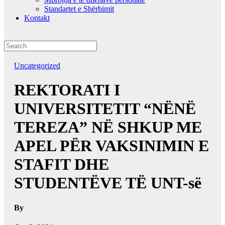
Standartet e Shërbimit
Kontakt
Uncategorized
REKTORATI I
UNIVERSITETIT “NËNË
TEREZA” NË SHKUP ME
APEL PËR VAKSINIMIN E
STAFIT DHE
STUDENTËVE TË UNT-së
By