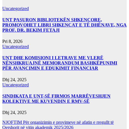
Uncategorized
UNT PASURON BIBLIOTEKËN SHKENCORE,
PROMOVOHET LIBRI SHKENCAT E TË DHËNAVE, NGA
PROF. DR. BEKIM FETAJI
Pri 8, 2026
Uncategorized
UNT DHE KOMISIONI I LETRAVE ME VLERË
NËNSHKRUAJNË MEMORANDUM BASHKËPUNIMI
PËR AVANCIMIN E EDUKIMIT FINANCIAR
Dhj 24, 2025
Uncategorized
SINDIKATA E UNT-SË FIRMOS MARRËVESHJEN
KOLEKTIVE ME KUVENDIN E RMV-SË
Dhj 24, 2025
NJOFTIM Për organizimin e provimeve në afatin e rregullt të
Qershorit në vitin akademik 2025/2026