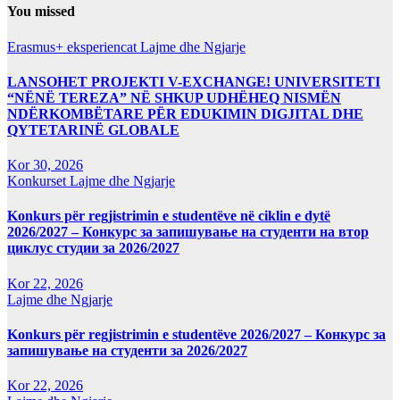
te
You missed
postimet
Erasmus+ eksperiencat
Lajme dhe Ngjarje
LANSOHET PROJEKTI V-EXCHANGE! UNIVERSITETI
“NËNË TEREZA” NË SHKUP UDHËHEQ NISMËN
NDËRKOMBËTARE PËR EDUKIMIN DIGJITAL DHE
QYTETARINË GLOBALE
Kor 30, 2026
Konkurset
Lajme dhe Ngjarje
Konkurs për regjistrimin e studentëve në ciklin e dytë
2026/2027 – Конкурс за запишување на студенти на втор
циклус студии за 2026/2027
Kor 22, 2026
Lajme dhe Ngjarje
Konkurs për regjistrimin e studentëve 2026/2027 – Конкурс за
запишување на студенти за 2026/2027
Kor 22, 2026