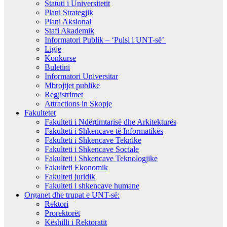
Statuti i Universitetit
Plani Strategjik
Plani Aksional
Stafi Akademik
Informatori Publik – ‘Pulsi i UNT-së’
Ligje
Konkurse
Buletini
Informatori Universitar
Mbrojtjet publike
Regjistrimet
Attractions in Skopje
Fakultetet
Fakulteti i Ndërtimtarisë dhe Arkitekturës
Fakulteti i Shkencave të Informatikës
Fakulteti i Shkencave Teknike
Fakulteti i Shkencave Sociale
Fakulteti i Shkencave Teknologjike
Fakulteti Ekonomik
Fakulteti juridik
Fakulteti i shkencave humane
Organet dhe trupat e UNT-së:
Rektori
Prorektorët
Këshilli i Rektoratit