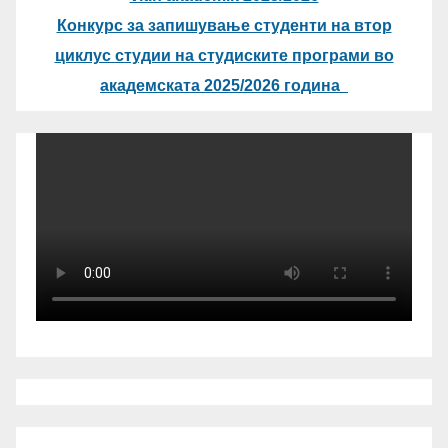
Конкурс за запишување студенти на втор
циклус студии на студиските програми во
академската 2025/2026 година