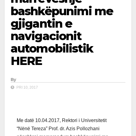
bashkëpunimi me
gjigantin e
navigacionit
automobilistik
HERE
By
PRI 10, 2017
Me datë 10.04.2017, Rektori i Universitetit
“Nënë Tereza” Prof. dr. Azis Pollozhani