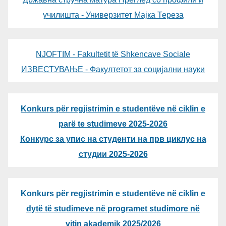
училишта - Универзитет Мајка Тереза
NJOFTIM - Fakultetit të Shkencave Sociale
ИЗВЕСТУВАЊЕ - Факултетот за социјални науки
Konkurs për regjistrimin e studentëve në ciklin e
parë te studimeve 2025-2026
Конкурс за упис на студенти на прв циклус на
студии 2025-2026
Konkurs për regjistrimin e studentëve në ciklin e
dytë të studimeve në programet studimore në
vitin akademik 2025/2026