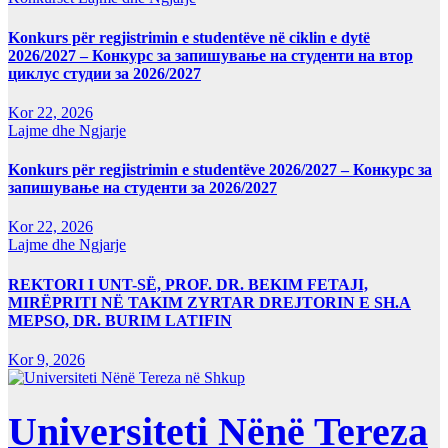
Konkurs për regjistrimin e studentëve në ciklin e dytë
2026/2027 – Конкурс за запишување на студенти на втор
циклус студии за 2026/2027
Kor 22, 2026
Lajme dhe Ngjarje
Konkurs për regjistrimin e studentëve 2026/2027 – Конкурс за
запишување на студенти за 2026/2027
Kor 22, 2026
Lajme dhe Ngjarje
REKTORI I UNT-SË, PROF. DR. BEKIM FETAJI,
MIRËPRITI NË TAKIM ZYRTAR DREJTORIN E SH.A
MEPSO, DR. BURIM LATIFIN
Kor 9, 2026
Universiteti Nënë Tereza