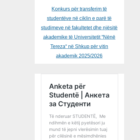
Konkurs për transferim të
studentëve në ciklin e parë të
studimeve në fakultetet dhe njësitë
akademike të Universitetit “Nënë
Tereza“ në Shkup për vitin
akademik 2025/2026