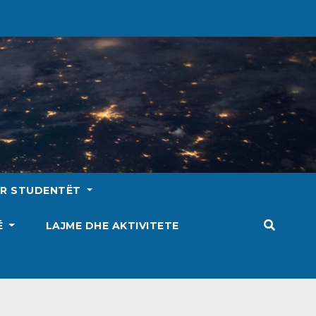
ËR STUDENTËT
SË
LAJME DHE AKTIVITETE