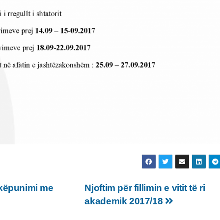
këpunimi me
Njoftim për fillimin e vitit të ri
akademik 2017/18