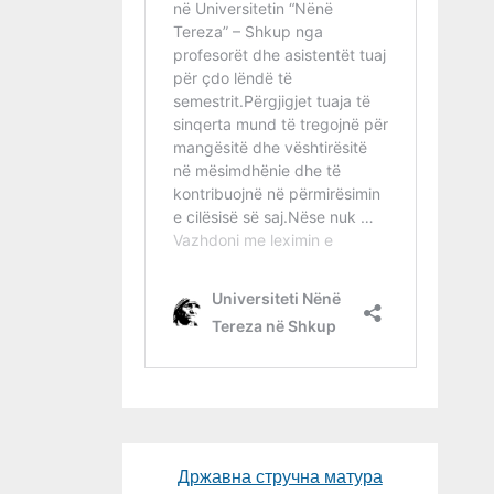
Државна стручна матура