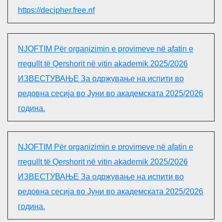
https://decipher.free.nf
NJOFTIM Për organizimin e provimeve në afatin e
rregullt të Qershorit në vitin akademik 2025/2026
ИЗВЕСТУВАЊЕ За одржување на испити во
редовна сесија во Јуни во академската 2025/2026
година.
NJOFTIM Për organizimin e provimeve në afatin e
rregullt të Qershorit në vitin akademik 2025/2026
ИЗВЕСТУВАЊЕ За одржување на испити во
редовна сесија во Јуни во академската 2025/2026
година.