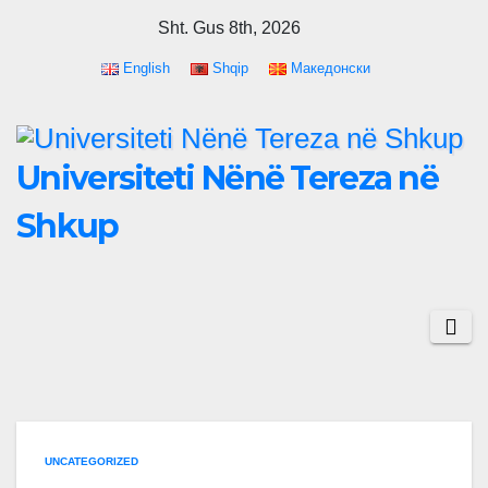
Skip
Sht. Gus 8th, 2026
to
English
Shqip
Македонски
content
Universiteti Nënë Tereza në
Shkup
UNCATEGORIZED