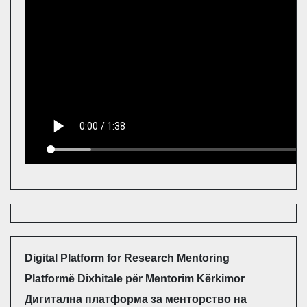
Digital Platform for Research Mentoring
Platformë Dixhitale për Mentorim Kërkimor
Дигитална платформа за менторство на