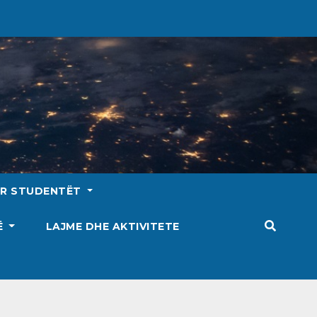
ËR STUDENTËT
SË
LAJME DHE AKTIVITETE