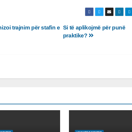
i trajnim për stafin e
Si të aplikojmë për punë
praktike?