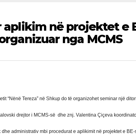
r aplikim në projektet e 
, organizuar nga MCMS
sitetit “Nënë Tereza” në Shkup do të organizohet seminar një dito
halovski drejtor i MCMS-së dhe znj. Valentina Çiçeva koordinat
 dhe administrativ mbi procedurat e aplikimit në projektet e BE-