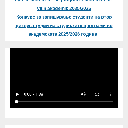
vitin akademik 2025/2026
Конкурс за запишување студенти на втор
циклус студии на студиските програми во
академската 2025/2026 година