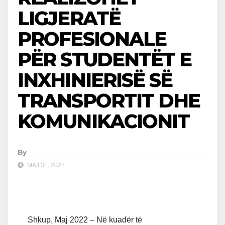
LIGJERATË
PROFESIONALE
PËR STUDENTËT E
INXHINIERISË SË
TRANSPORTIT DHE
KOMUNIKACIONIT
By
MAJ 31, 2022
Shkup, Maj 2022 – Në kuadër të