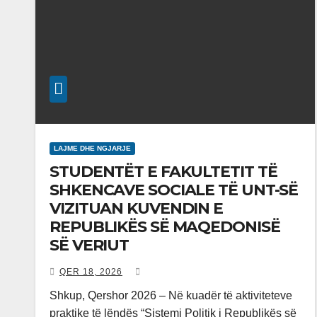
LAJME DHE NGJARJE
STUDENTËT E FAKULTETIT TË
SHKENCAVE SOCIALE TË UNT-SË
VIZITUAN KUVENDIN E
REPUBLIKËS SË MAQEDONISË
SË VERIUT
QER 18, 2026
Shkup, Qershor 2026 – Në kuadër të aktiviteteve
praktike të lëndës “Sistemi Politik i Republikës së