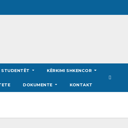
R STUDENTËT
KËRKIMI SHKENCOR
TETE
DOKUMENTE
KONTAKT