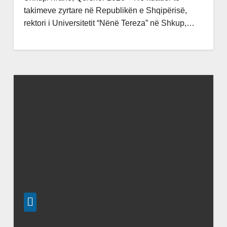
takimeve zyrtare në Republikën e Shqipërisë,
rektori i Universitetit “Nënë Tereza” në Shkup,…