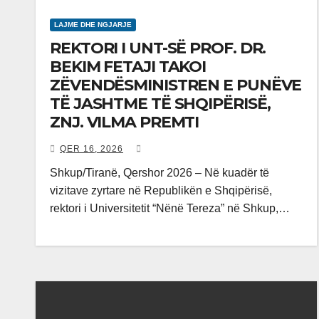
LAJME DHE NGJARJE
REKTORI I UNT-SË PROF. DR.
BEKIM FETAJI TAKOI
ZËVENDËSMINISTREN E PUNËVE
TË JASHTME TË SHQIPËRISË,
ZNJ. VILMA PREMTI
QER 16, 2026
Shkup/Tiranë, Qershor 2026 – Në kuadër të
vizitave zyrtare në Republikën e Shqipërisë,
rektori i Universitetit “Nënë Tereza” në Shkup,…