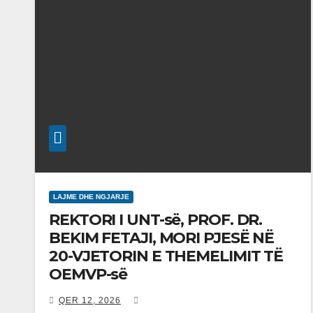
LAJME DHE NGJARJE
REKTORI I UNT-së, PROF. DR.
BEKIM FETAJI, MORI PJESË NË
20-VJETORIN E THEMELIMIT TË
OEMVP-së
QER 12, 2026