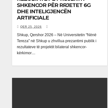
SHKENCOR PËR RRJETET 6G
DHE INTELIGJENCËN
ARTIFICIALE
QER 25, 2026
Shkup, Qershor 2026 – Në Universitetin “Nënë
Tereza” në Shkup u zhvillua prezantimi publik i
rezultateve të projektit bilateral shkencor-
kërkimor…