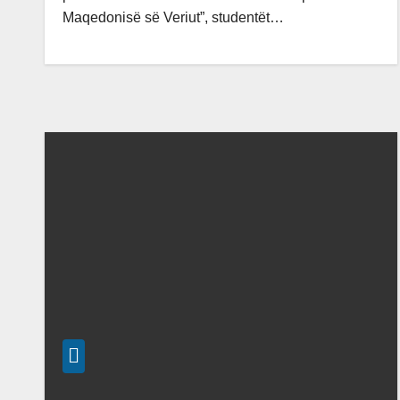
Maqedonisë së Veriut”, studentët…