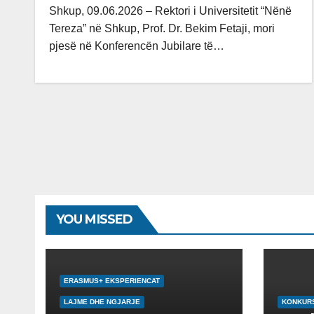
Shkup, 09.06.2026 – Rektori i Universitetit “Nënë
Tereza” në Shkup, Prof. Dr. Bekim Fetaji, mori
pjesë në Konferencën Jubilare të…
YOU MISSED
ERASMUS+ EKSPERIENCAT
LAJME DHE NGJARJE
KONKUR