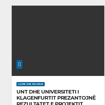
LAJME DHE NGJARJE
UNT DHE UNIVERSITETI I
KLAGENFURTIT PREZANTOJNË
REZULTATET E PROJEKTIT