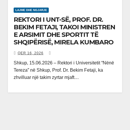
LAJME DHE NGJARJE
REKTORI I UNT-SË, PROF. DR.
BEKIM FETAJI, TAKOI MINISTREN
E ARSIMIT DHE SPORTIT TË
SHQIPËRISË, MIRELA KUMBARO
QER 16, 2026
​Shkup, 15.06.2026 – Rektori i Universitetit “Nënë
Tereza” në Shkup, Prof. Dr. Bekim Fetaji, ka
zhvilluar një takim zyrtar mjaft…