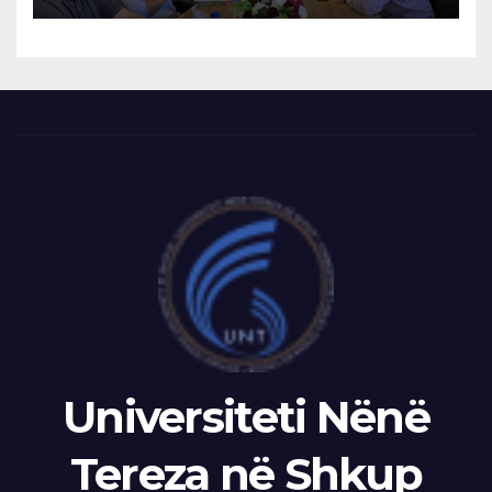
LATIFIN
Universiteti Nënë
Tereza në Shkup