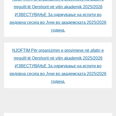
rregullt të Qershorit në vitin akademik 2025/2026
ИЗВЕСТУВАЊЕ За одржување на испити во
редовна сесија во Јуни во академската 2025/2026
година.
NJOFTIM Për organizimin e provimeve në afatin e
rregullt të Qershorit në vitin akademik 2025/2026
ИЗВЕСТУВАЊЕ За одржување на испити во
редовна сесија во Јуни во академската 2025/2026
година.