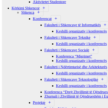
Aktivitetet Studentore
Kërkimi Shkencor
Shkenca
Konferencat
Fakulteti i Shkencave të Informatikës
Keshilli organizativ i konferencës
Fakulteti i Shkencave Teknike
Keshilli organizativ i konferencës
Fakulteti i Shkencave Sociale
Konferenca “Migrimet”
Keshilli organizativ i konferencës
Fakulteti i Ndërtimtarisë dhe Arkitekturës
Keshilli organizativ i konferencës
Fakulteti i Shkencave Teknologjike
Keshilli organizativ i konferencës
Konferenca “Drejt Zhvillimit të Qëndru
Zhurnali i Zhvillimit të Qëndrueshëm i E
Projekte