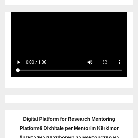
Digital Platform for Research Mentoring
Platformë Dixhitale për Mentorim Kërkimor
Дигитална платформа за менторство на